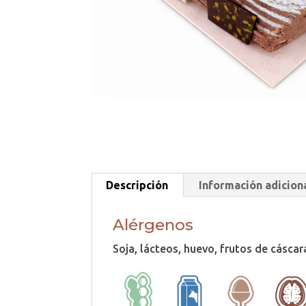
Descripción
Información adicion
Alérgenos
Soja, lácteos, huevo, frutos de cáscara