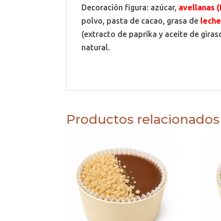
Decoración figura: azúcar,
avellanas (
polvo, pasta de cacao, grasa de
lech
(extracto de paprika y aceite de giras
natural.
Productos relacionados