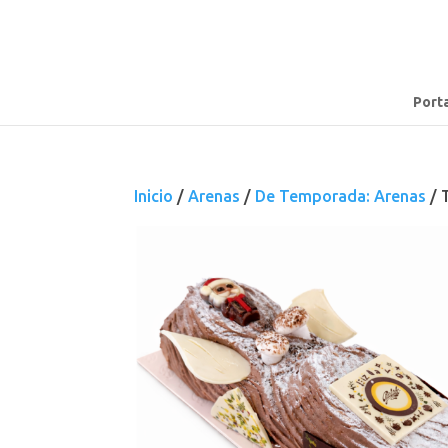
Port
Inicio
/
Arenas
/
De Temporada: Arenas
/ 