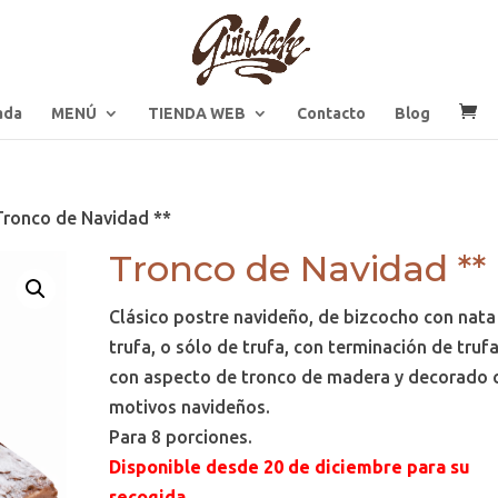
ada
MENÚ
TIENDA WEB
Contacto
Blog
Tronco de Navidad **
Tronco de Navidad **
Clásico postre navideño, de bizcocho con nata
trufa, o sólo de trufa, con terminación de truf
con aspecto de tronco de madera y decorado 
motivos navideños.
Para 8 porciones.
Disponible desde 20 de diciembre para su
recogida.