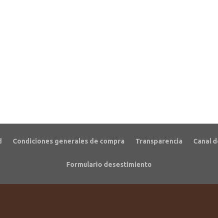
d
Condiciones generales de compra
Transparencia
Canal d
Formulario desestimiento