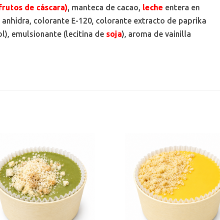
frutos de cáscara)
, manteca de cacao,
leche
entera en
e
anhidra, colorante E-120, colorante extracto de paprika
ol), emulsionante (lecitina de
soja
), aroma de vainilla