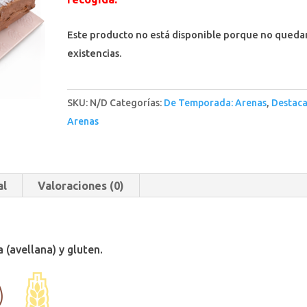
Este producto no está disponible porque no queda
existencias.
SKU:
N/D
Categorías:
De Temporada: Arenas
,
Destac
Arenas
al
Valoraciones (0)
 (avellana) y gluten.