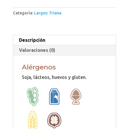
Grande
Categoría:
Largos: Triana
cantidad
Descripción
Valoraciones (0)
Alérgenos
Soja, lácteos, huevos y gluten.