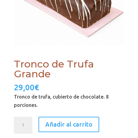
Tronco de Trufa
Grande
29,00
€
Tronco de trufa, cubierto de chocolate. 8
porciones.
Tronco
Añadir al carrito
de
Trufa