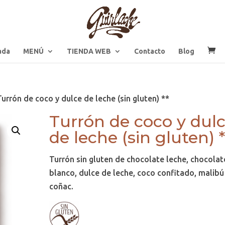
ada
MENÚ
TIENDA WEB
Contacto
Blog
Turrón de coco y dulce de leche (sin gluten) **
Turrón de coco y dul
de leche (sin gluten) *
Turrón sin gluten de chocolate leche, chocolat
blanco, dulce de leche, coco confitado, malibú
coñac.