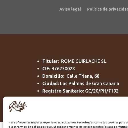
Aviso legal
Política de privacida
Titular:
ROME GUIRLACHE SL.
CIF:
B76230028
Domicilio:
Calle Triana, 68
Ciudad:
Las Palmas de Gran Canaria
Registro Sanitario:
GC/20/PH/7192
Para ofrecer las mejores experiencias, utilizamos tecnologías como las cookies para 
a la información del dispositivo. El consentimiento de estas tecnologías nos permitir