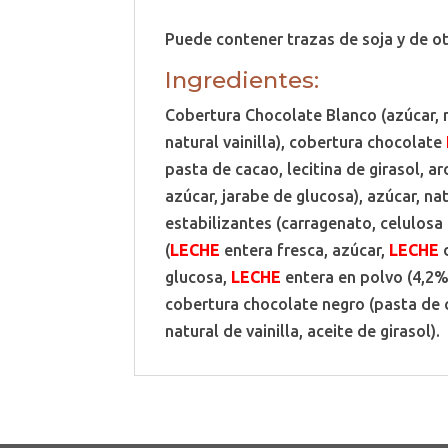
Puede contener trazas de soja y de ot
Ingredientes:
Cobertura Chocolate Blanco (azúcar,
natural vainilla), cobertura chocolate
pasta de cacao, lecitina de girasol, a
azúcar, jarabe de glucosa), azúcar, na
estabilizantes (carragenato, celulosa 
(
LECHE
entera fresca, azúcar,
LECHE
d
glucosa,
LECHE
entera en polvo (4,2%),
cobertura chocolate negro (pasta de c
natural de vainilla, aceite de girasol).