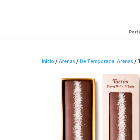
Port
Inicio
/
Arenas
/
De Temporada: Arenas
/ 