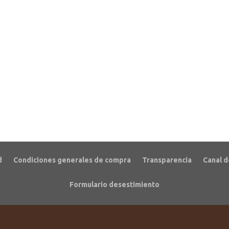
d
Condiciones generales de compra
Transparencia
Canal d
Formulario desestimiento