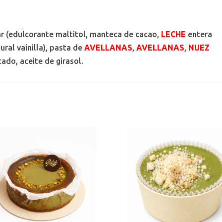
r (edulcorante maltitol, manteca de cacao,
LECHE
entera
ural vainilla), pasta de
AVELLANAS
,
AVELLANAS
,
NUEZ
ado, aceite de girasol.