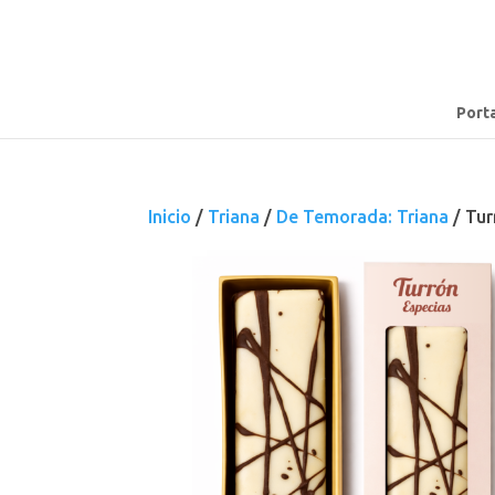
Port
Inicio
/
Triana
/
De Temorada: Triana
/ Tur