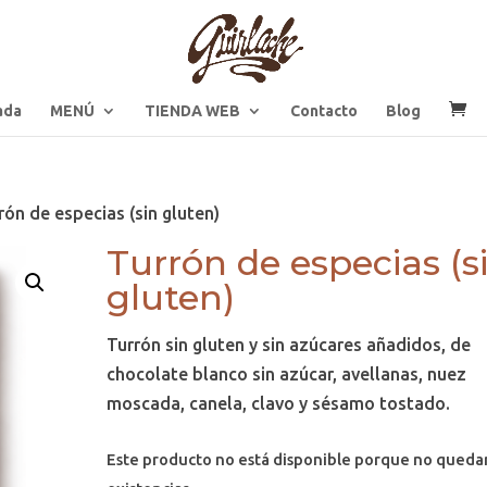
ada
MENÚ
TIENDA WEB
Contacto
Blog
rón de especias (sin gluten)
Turrón de especias (s
gluten)
Turrón sin gluten y sin azúcares añadidos, de
chocolate blanco sin azúcar, avellanas, nuez
moscada, canela, clavo y sésamo tostado.
Este producto no está disponible porque no queda