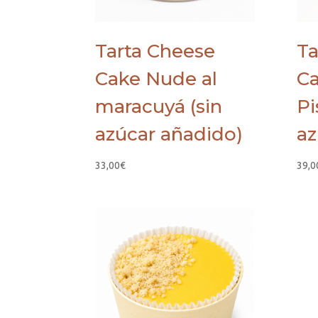
Tarta Cheese
Ta
Cake Nude al
Ca
maracuyá (sin
Pi
azúcar añadido)
az
33,00
€
39,0