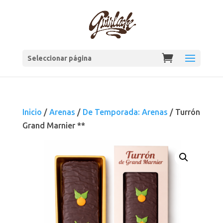
Seleccionar página
Inicio
/
Arenas
/
De Temporada: Arenas
/ Turrón
Grand Marnier **