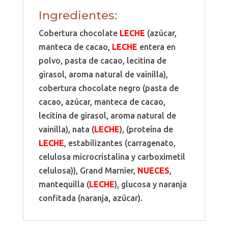
Ingredientes:
Cobertura chocolate
LECHE
(azúcar,
manteca de cacao,
LECHE
entera en
polvo, pasta de cacao, lecitina de
girasol, aroma natural de vainilla),
cobertura chocolate negro (pasta de
cacao, azúcar, manteca de cacao,
lecitina de girasol, aroma natural de
vainilla), nata (
LECHE
), (proteína de
LECHE
, estabilizantes (carragenato,
celulosa microcristalina y carboximetil
celulosa)), Grand Marnier,
NUECES
,
mantequilla (
LECHE
), glucosa y naranja
confitada (naranja, azúcar).