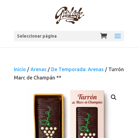
Seleccionar página
Inicio
/
Arenas
/
De Temporada: Arenas
/ Turrón
Marc de Champán **