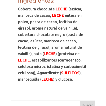
Ingredientes:
Cobertura chocolate
LECHE
(azúcar,
manteca de cacao,
LECHE
entera en
polvo, pasta de cacao, lecitina de
girasol, aroma natural de vainilla),
cobertura chocolate negro (pasta de
cacao, azúcar, manteca de cacao,
lecitina de girasol, aroma natural de
vainilla), nata (
LECHE
) (proteína de
LECHE
, estabilizantes (carragenato,
celulosa microcristalina y carboximetil
celulosa)), Aguardiente (
SULFITOS
),
mantequilla (
LECHE
) y glucosa.