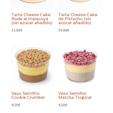
Tarta Cheese Cake
Tarta Cheese Cake
Nude al maracuyá
de Pistacho (sin
(sin azúcar añadido)
azúcar añadido)
33,00
€
39,00
€
Vaso Semifrío
Vaso Semifrío
Cookie Crumble
Matcha Tropical
4,50
€
4,50
€