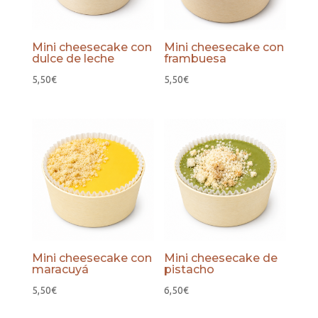
Mini cheesecake con
Mini cheesecake con
dulce de leche
frambuesa
5,50
€
5,50
€
Mini cheesecake con
Mini cheesecake de
maracuyá
pistacho
5,50
€
6,50
€