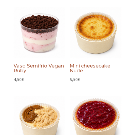
Vaso Semifrío Vegan
Mini cheesecake
Ruby
Nude
4,50
€
5,50
€