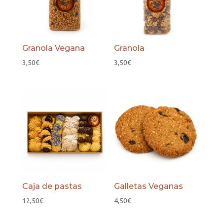
Granola Vegana
Granola
3,50
€
3,50
€
Caja de pastas
Galletas Veganas
12,50
€
4,50
€