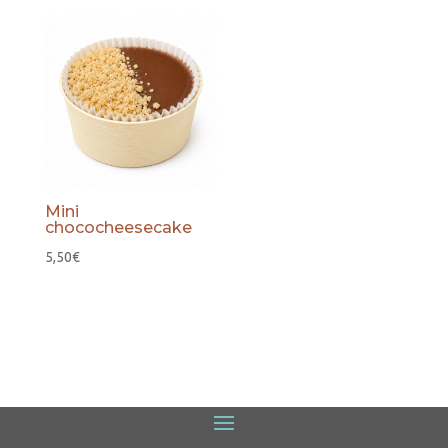
Mini
chococheesecake
5,50
€