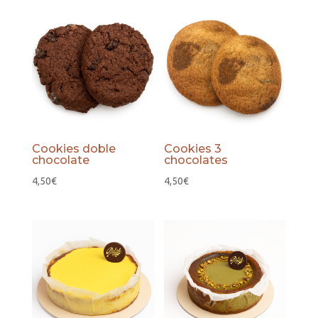
Cookies doble
Cookies 3
chocolate
chocolates
4,50
€
4,50
€