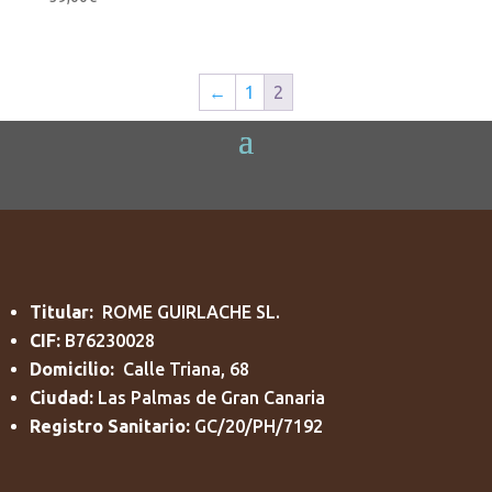
←
1
2
Titular:
ROME GUIRLACHE SL.
CIF:
B76230028
Domicilio:
Calle Triana, 68
Ciudad:
Las Palmas de Gran Canaria
Registro Sanitario:
GC/20/PH/7192