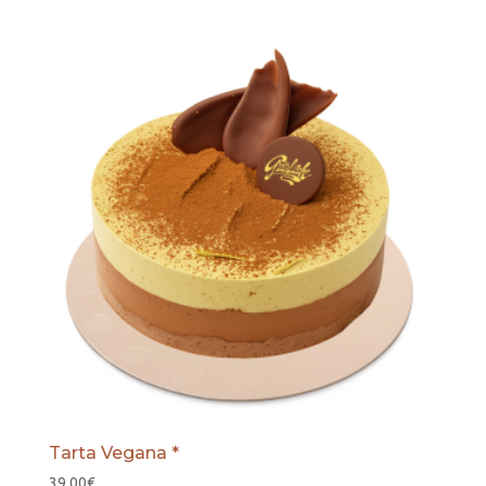
Tarta Vegana *
39,00
€