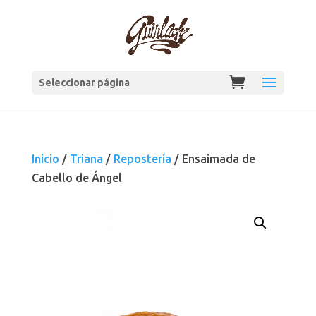
Seleccionar página
Inicio
/
Triana
/
Repostería
/ Ensaimada de
Cabello de Ángel