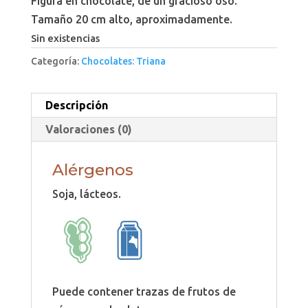
Figura en chocolate, de un gracioso oso.
Tamaño 20 cm alto, aproximadamente.
Sin existencias
Categoría:
Chocolates: Triana
Descripción
Valoraciones (0)
Alérgenos
Soja, lácteos.
Puede contener trazas de frutos de