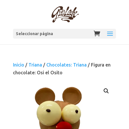
Seleccionar página
Inicio
/
Triana
/
Chocolates: Triana
/ Figura en
chocolate: Osi el Osito