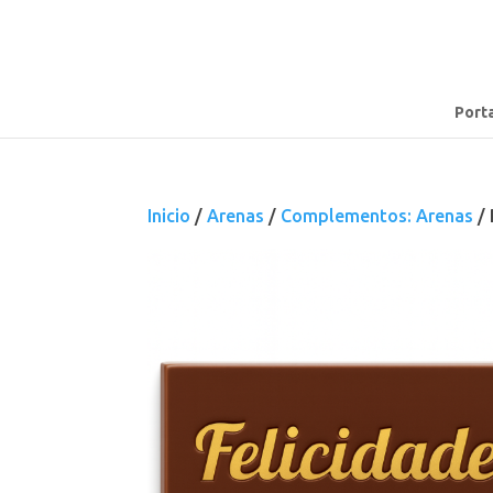
Port
Inicio
/
Arenas
/
Complementos: Arenas
/ 