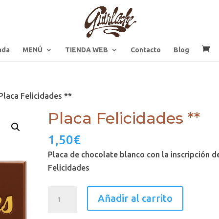
ada
MENÚ
TIENDA WEB
Contacto
Blog
Placa Felicidades **
Placa Felicidades **
1,50
€
Placa de chocolate blanco con la inscripción d
Felicidades
Placa
Añadir al carrito
Felicidades
**