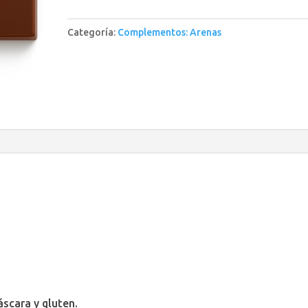
cantidad
Categoría:
Complementos: Arenas
scara y gluten.