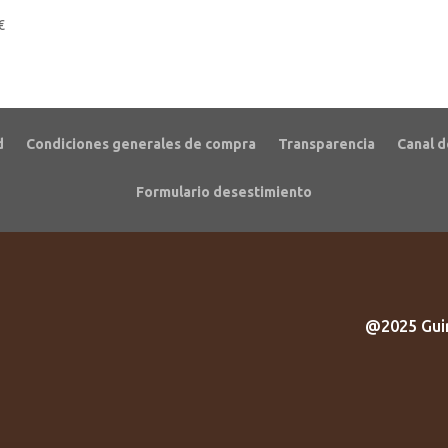
€
d
Condiciones generales de compra
Transparencia
Canal d
Formulario desestimiento
@2025 Guir