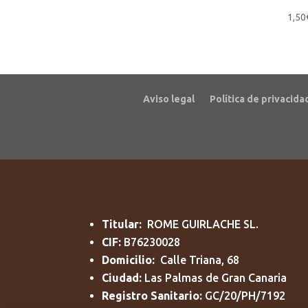
1,50
Aviso legal
Política de privacida
Titular:
ROME GUIRLACHE SL.
CIF:
B76230028
Domicilio:
Calle Triana, 68
Ciudad:
Las Palmas de Gran Canaria
Registro Sanitario:
GC/20/PH/7192