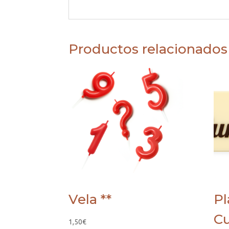
Productos relacionados
Vela **
Pl
Cu
1,50
€