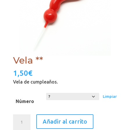
Vela **
1,50
€
Vela de cumpleaños.
Limpiar
Número
Vela
Añadir al carrito
**