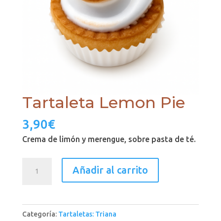
Tartaleta Lemon Pie
3,90
€
Crema de limón y merengue, sobre pasta de té.
Tartaleta
Añadir al carrito
Lemon
Pie
cantidad
Categoría:
Tartaletas: Triana