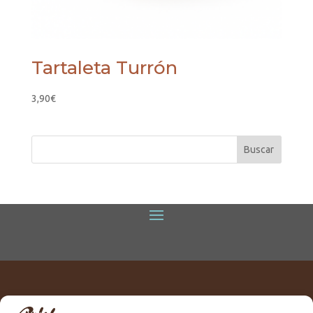
Tartaleta Turrón
3,90
€