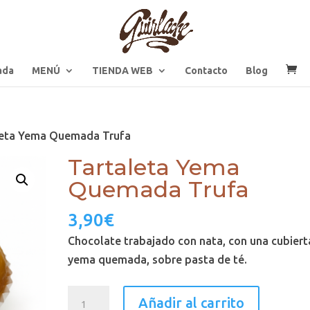
ada
MENÚ
TIENDA WEB
Contacto
Blog
leta Yema Quemada Trufa
Tartaleta Yema
Quemada Trufa
3,90
€
Chocolate trabajado con nata, con una cubiert
yema quemada, sobre pasta de té.
Tartaleta
Añadir al carrito