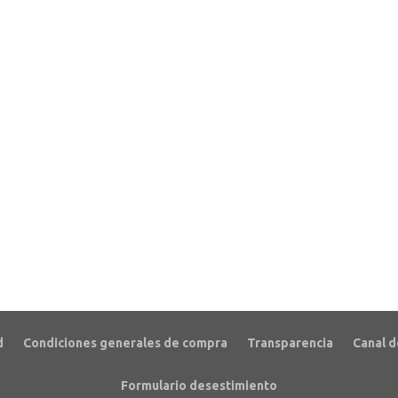
d
Condiciones generales de compra
Transparencia
Canal d
Formulario desestimiento