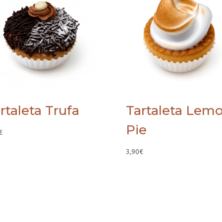
rtaleta Trufa
Tartaleta Lem
Pie
€
3,90
€