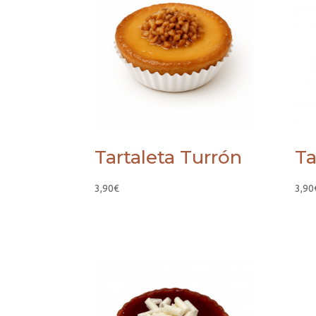
Tartaleta Turrón
Ta
3,90
€
3,90