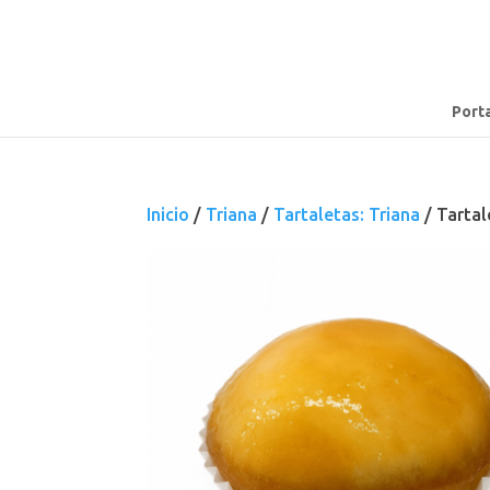
Port
Inicio
/
Triana
/
Tartaletas: Triana
/ Tarta