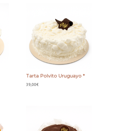
Tarta Polvito Uruguayo *
39,00
€