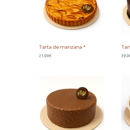
Tarta de manzana *
Tar
21,00
€
39,0