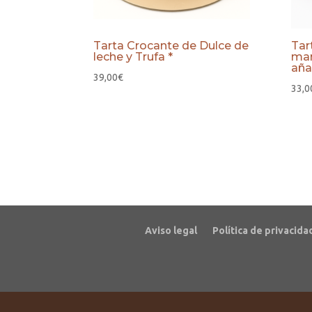
Tarta Crocante de Dulce de
Tar
leche y Trufa *
mar
aña
39,00
€
33,0
Aviso legal
Política de privacida