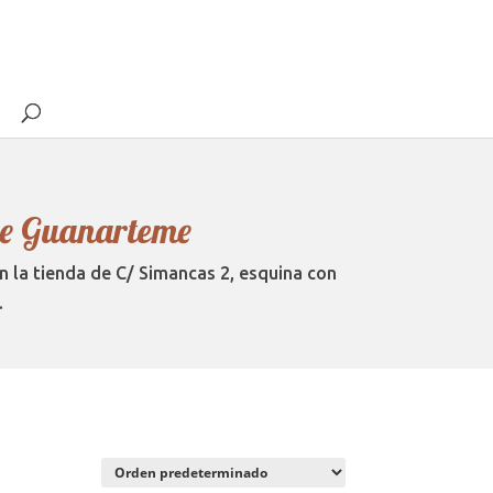
che Guanarteme
n la tienda de C/ Simancas 2, esquina con
.