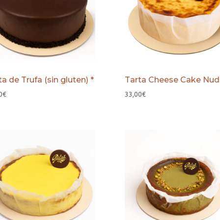
ta de Trufa (sin gluten) *
Tarta Cheese Cake Nud
0
€
33,00
€