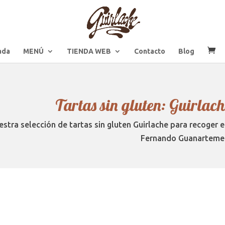
ada
MENÚ
TIENDA WEB
Contacto
Blog
Tartas sin gluten: Guirla
estra selección de tartas sin gluten Guirlache para recoger e
Fernando Guanarteme