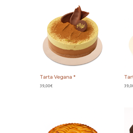
Tarta Vegana *
Tar
39,00
€
39,0