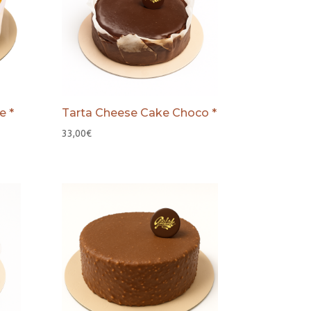
e *
Tarta Cheese Cake Choco *
33,00
€