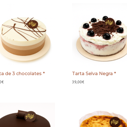
ta de 3 chocolates *
Tarta Selva Negra *
0
€
39,00
€